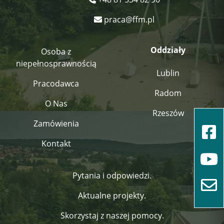
praca@ffm.pl
Oddziały
Osoba z
niepełnosprawnością
Lublin
Pracodawca
Radom
O Nas
Rzeszów
Zamówienia
Kontakt
Pytania i odpowiedzi.
Aktualne projekty.
Skorzystaj z naszej pomocy.