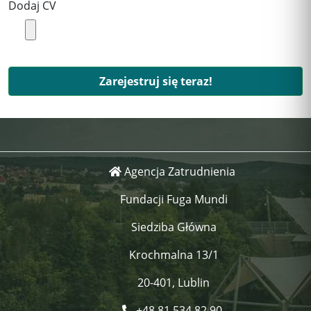
Dodaj CV
Zarejestruj się teraz!
Agencja Zatrudnienia
Fundacji Fuga Mundi
Siedziba Główna
Krochmalna 13/1
20-401, Lublin
+48 81 534 82 90