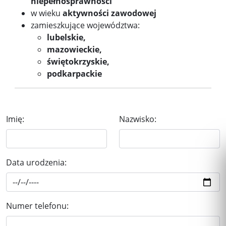
niepełnosprawności
w wieku
aktywności zawodowej
zamieszkujące województwa:
lubelskie,
mazowieckie,
świętokrzyskie,
podkarpackie
Imię:
Nazwisko:
Data urodzenia:
Numer telefonu: