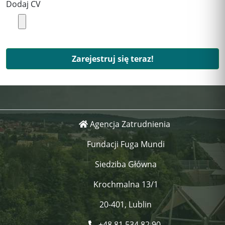
Dodaj CV
Zarejestruj się teraz!
Agencja Zatrudnienia
Fundacji Fuga Mundi
Siedziba Główna
Krochmalna 13/1
20-401, Lublin
+48 81 534 82 90