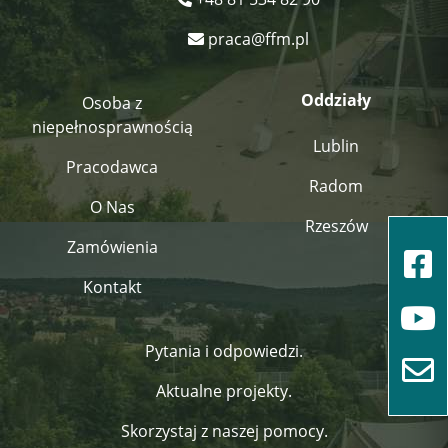
praca@ffm.pl
Oddziały
Osoba z
niepełnosprawnością
Lublin
Pracodawca
Radom
O Nas
Rzeszów
Zamówienia
Kontakt
Pytania i odpowiedzi.
Aktualne projekty.
Skorzystaj z naszej pomocy.