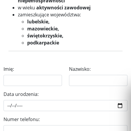
niepełnosprawności
w wieku
aktywności zawodowej
zamieszkujące województwa:
lubelskie,
mazowieckie,
świętokrzyskie,
podkarpackie
Imię:
Nazwisko:
Data urodzenia:
Numer telefonu: