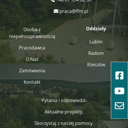
praca@ffm.pl
Oddziały
Osoba z
niepełnosprawnością
Lublin
Pracodawca
Radom
O Nas
Rzeszów
Zamówienia
Kontakt
Pytania i odpowiedzi.
Aktualne projekty.
Skorzystaj z naszej pomocy.