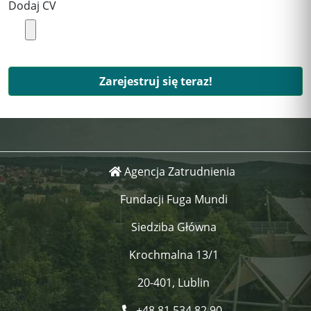
Dodaj CV
Zarejestruj się teraz!
Agencja Zatrudnienia
Fundacji Fuga Mundi
Siedziba Główna
Krochmalna 13/1
20-401, Lublin
+48 81 534 82 90