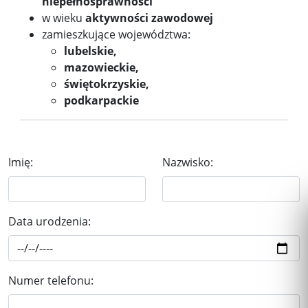
niepełnosprawności
w wieku
aktywności zawodowej
zamieszkujące województwa:
lubelskie,
mazowieckie,
świętokrzyskie,
podkarpackie
Imię:
Nazwisko:
Data urodzenia:
Numer telefonu: