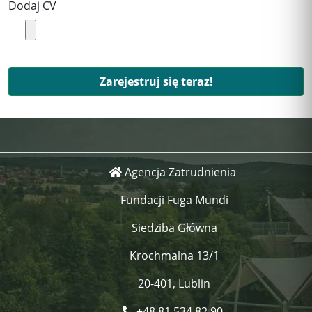
Dodaj CV
Zarejestruj się teraz!
Agencja Zatrudnienia
Fundacji Fuga Mundi
Siedziba Główna
Krochmalna 13/1
20-401, Lublin
+48 81 534 82 90