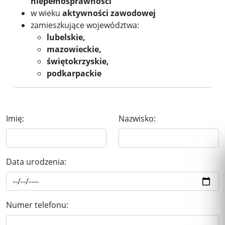
niepełnosprawności
w wieku
aktywności zawodowej
zamieszkujące województwa:
lubelskie,
mazowieckie,
świętokrzyskie,
podkarpackie
Imię:
Nazwisko:
Data urodzenia:
Numer telefonu: