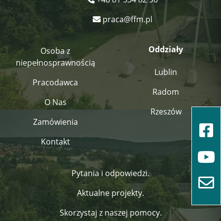
praca@ffm.pl
Oddziały
Osoba z
niepełnosprawnością
Lublin
Pracodawca
Radom
O Nas
Rzeszów
Zamówienia
Kontakt
Pytania i odpowiedzi.
Aktualne projekty.
Skorzystaj z naszej pomocy.