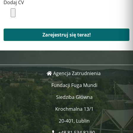
Dodaj CV
Zarejestruj się teraz!
Agencja Zatrudnienia
Fundacji Fuga Mundi
Siedziba Główna
Krochmalna 13/1
20-401, Lublin
+48 81 534 82 90