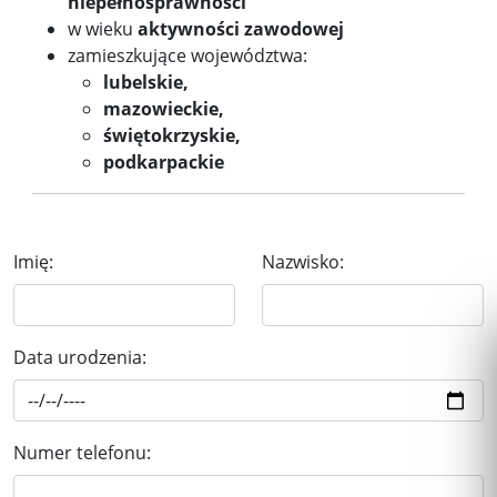
niepełnosprawności
w wieku
aktywności zawodowej
zamieszkujące województwa:
lubelskie,
mazowieckie,
świętokrzyskie,
podkarpackie
Imię:
Nazwisko:
Data urodzenia:
Numer telefonu: