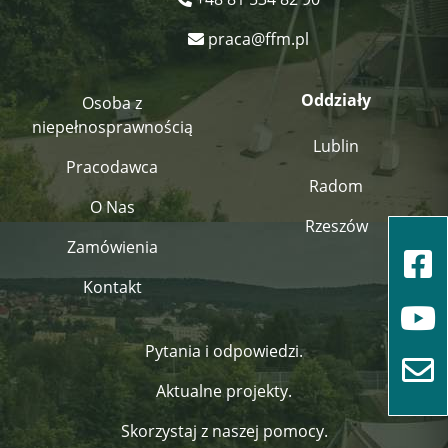
praca@ffm.pl
Oddziały
Osoba z
niepełnosprawnością
Lublin
Pracodawca
Radom
O Nas
Rzeszów
Zamówienia
Kontakt
Pytania i odpowiedzi.
Aktualne projekty.
Skorzystaj z naszej pomocy.