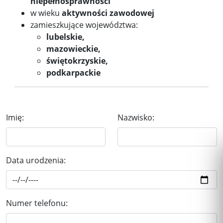
niepełnosprawności
w wieku
aktywności zawodowej
zamieszkujące województwa:
lubelskie,
mazowieckie,
świętokrzyskie,
podkarpackie
Imię:
Nazwisko:
Data urodzenia:
Numer telefonu: