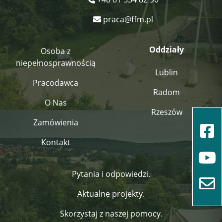
praca@ffm.pl
Oddziały
Osoba z
niepełnosprawnością
Lublin
Pracodawca
Radom
O Nas
Rzeszów
Zamówienia
Kontakt
Pytania i odpowiedzi.
Aktualne projekty.
Skorzystaj z naszej pomocy.