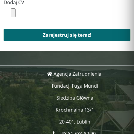
Dodaj CV
Zarejestruj się teraz!
Agencja Zatrudnienia
Fundacji Fuga Mundi
Siedziba Główna
Krochmalna 13/1
20-401, Lublin
+48 81 534 82 90