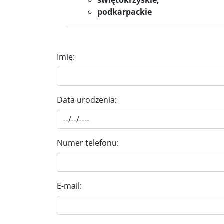
świętokrzyskie,
podkarpackie
Imię:
Data urodzenia:
Numer telefonu:
E-mail: