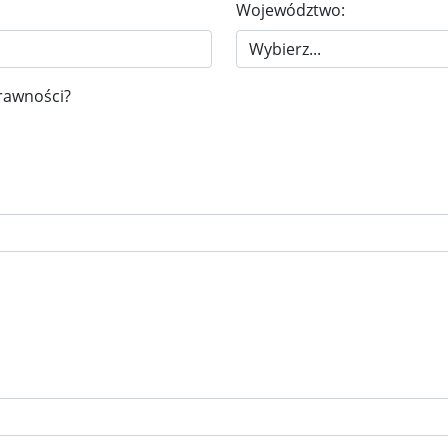
Województwo:
rawności?