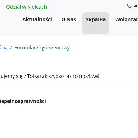
Odział w Kielcach
+48
Aktualności
O Nas
Україна
Wolontar
cią
Formularz zgłoszeniowy
ujemy się z Tobą tak szybko jak to możliwe!
niepełnosprawności