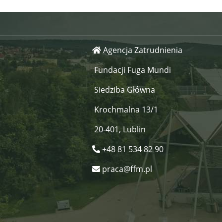
Agencja Zatrudnienia
Fundacji Fuga Mundi
Siedziba Główna
Krochmalna 13/1
20-401, Lublin
+48 81 534 82 90
praca@ffm.pl