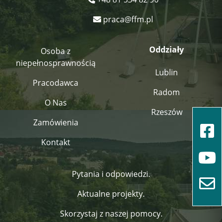
praca@ffm.pl
Oddziały
Osoba z
niepełnosprawnością
Lublin
Pracodawca
Radom
O Nas
Rzeszów
Zamówienia
Kontakt
Pytania i odpowiedzi.
Aktualne projekty.
Skorzystaj z naszej pomocy.