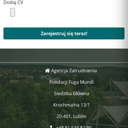
Dodaj CV
Zarejestruj się teraz!
Agencja Zatrudnienia
Fundacji Fuga Mundi
Siedziba Główna
Krochmalna 13/1
20-401, Lublin
+48 81 534 82 90