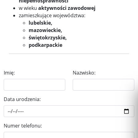
niepełnosprawności
w wieku
aktywności zawodowej
zamieszkujące województwa:
lubelskie,
mazowieckie,
świętokrzyskie,
podkarpackie
Imię:
Nazwisko:
Data urodzenia:
Numer telefonu: