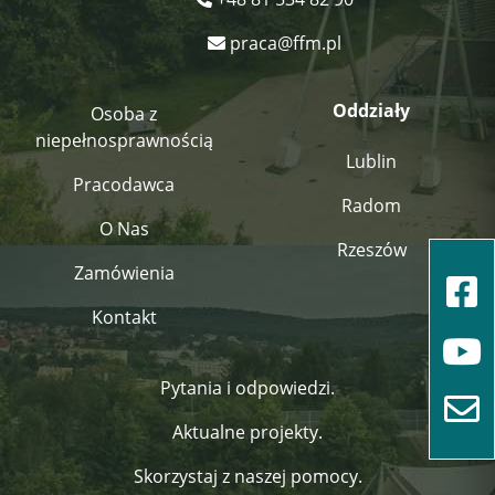
praca@ffm.pl
Oddziały
Osoba z
niepełnosprawnością
Lublin
Pracodawca
Radom
O Nas
Rzeszów
Zamówienia
Kontakt
Pytania i odpowiedzi.
Aktualne projekty.
Skorzystaj z naszej pomocy.