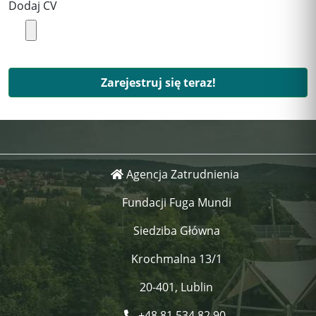
Dodaj CV
Zarejestruj się teraz!
Agencja Zatrudnienia
Fundacji Fuga Mundi
Siedziba Główna
Krochmalna 13/1
20-401, Lublin
+48 81 534 82 90