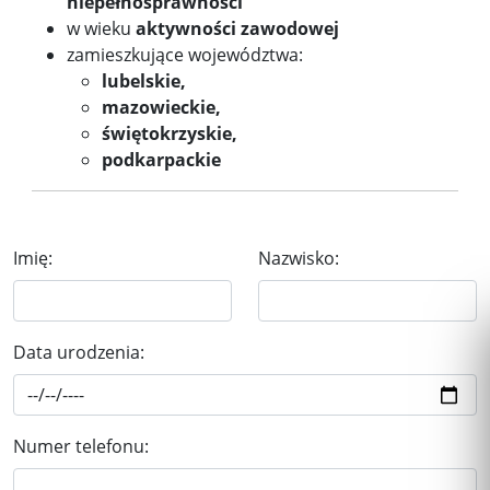
niepełnosprawności
w wieku
aktywności zawodowej
zamieszkujące województwa:
lubelskie,
mazowieckie,
świętokrzyskie,
podkarpackie
Imię:
Nazwisko:
Data urodzenia:
Numer telefonu: